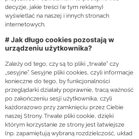
decyzje, jakie treści (w tym reklamy)
wyświetlać na naszej i innych stronach
internetowych.
# Jak długo cookies pozostają w
urządzeniu użytkownika?
Zależy od tego, czy są to pliki „trwałe” czy
„sesyjne”. Sesyjne pliki cookies, czyli informacje
konieczne do tego, by funkcjonalności
przeglądarki działały poprawnie, tracą ważność
po zakończeniu sesji użytkownika, czyli
każdorazowo przy zamknięciu przez Ciebie
naszej Strony. Trwałe pliki cookie, dzięki
którym korzystanie ze strony jest łatwiejsze
(np. zapamiętują wybraną rozdzielczość, układ