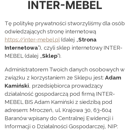
INTER-MEBEL
Tę politykę prywatności stworzyliśmy dla osób
odwiedzających stronę internetową
https://inter-mebel.pl
(dalej „
Strona
Internetowa
”), czyli sklep internetowy INTER-
MEBEL (dalej „
Sklep
”).
Administratorem Twoich danych osobowych w
związku z korzystaniem ze Sklepu jest:
Adam
Kamiński
, przedsiębiorca prowadzący
działalność gospodarczą pod firmą INTER-
MEBEL BIS Adam Kamiński z siedzibą pod
adresem: Mroczeń, ul. Krajowa 30, 63-604
Baranów wpisany do Centralnej Ewidencji i
Informacji o Działalności Gospodarczej, NIP: