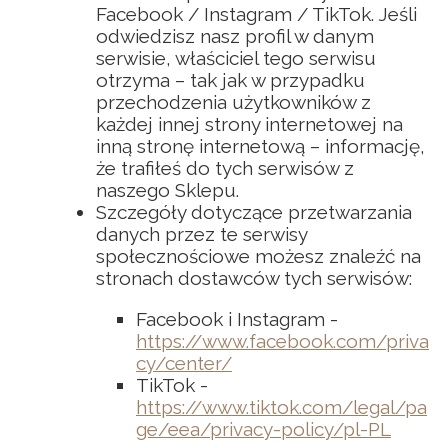
Facebook / Instagram / TikTok. Jeśli
odwiedzisz nasz profil w danym
serwisie, właściciel tego serwisu
otrzyma – tak jak w przypadku
przechodzenia użytkowników z
każdej innej strony internetowej na
inną stronę internetową – informację,
że trafiłeś do tych serwisów z
naszego Sklepu.
Szczegóły dotyczące przetwarzania
danych przez te serwisy
społecznościowe możesz znaleźć na
stronach dostawców tych serwisów:
Facebook i Instagram -
https://www.facebook.com/priva
cy/center/
TikTok -
https://www.tiktok.com/legal/pa
ge/eea/privacy-policy/pl-PL