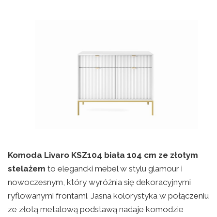
Komoda Livaro KSZ104 biała 104 cm ze złotym
stelażem
to elegancki mebel w stylu glamour i
nowoczesnym, który wyróżnia się dekoracyjnymi
ryflowanymi frontami. Jasna kolorystyka w połączeniu
ze złotą metalową podstawą nadaje komodzie