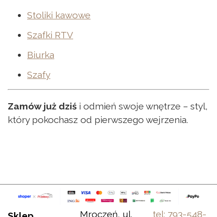
Stoliki kawowe
Szafki RTV
Biurka
Szafy
Zamów już dziś
i odmień swoje wnętrze – styl,
który pokochasz od pierwszego wejrzenia.
Mroczeń, ul.
tel: 793-548-
Sklep