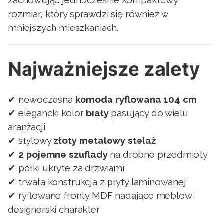
zachowując jednocześnie kompaktowy
rozmiar, który sprawdzi się również w
mniejszych mieszkaniach.
Najważniejsze zalety
✔ nowoczesna
komoda ryflowana 104 cm
✔ elegancki kolor
biały
pasujący do wielu
aranżacji
✔ stylowy
złoty metalowy stelaż
✔
2 pojemne szuflady
na drobne przedmioty
✔ półki ukryte za drzwiami
✔ trwała konstrukcja z płyty laminowanej
✔ ryflowane fronty MDF nadające meblowi
designerski charakter