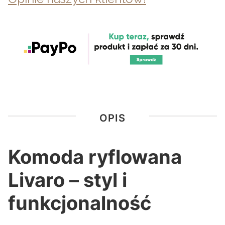
OPIS
Komoda ryflowana
Livaro – styl i
funkcjonalność