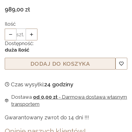
Cena
989,00 zł
Ilość
szt.
Dostępność:
duża ilość
DODAJ DO KOSZYKA
Czas wysyłki:
24 godziny
Dostawa
od 0,00 zł
- Darmowa dostawa własnym
transportem
Gwarantowany zwrot do 14 dni !!!
Opinie naszych klientów!