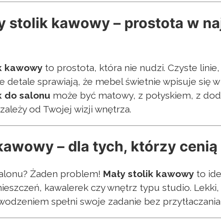
stolik kawowy – prostota w n
ik kawowy
to prostota, która nie nudzi. Czyste lini
e detale sprawiają, że mebel świetnie wpisuje się 
k do salonu
może być matowy, z połyskiem, z dod
ależy od Twojej wizji wnętrza.
 kawowy – dla tych, którzy cenią
alonu? Żaden problem!
Mały stolik kawowy
to id
eszczeń, kawalerek czy wnętrz typu studio. Lekki, 
wodzeniem spełni swoje zadanie bez przytłaczania 