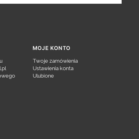
MOJE KONTO
pu
Twoje zamówienia
.pl
Ustawienia konta
towego
Ulubione