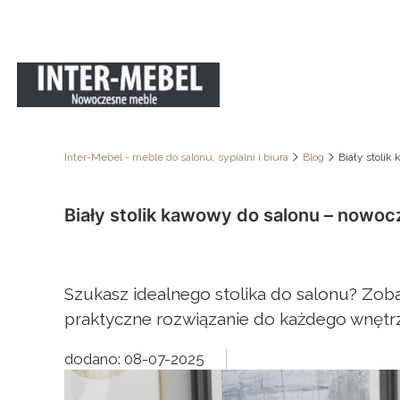
Inter-Mebel - meble do salonu, sypialni i biura
Blog
Biały stoli
Biały stolik kawowy do salonu – nowoc
Szukasz idealnego stolika do salonu? Zob
praktyczne rozwiązanie do każdego wnętrz
dodano: 08-07-2025