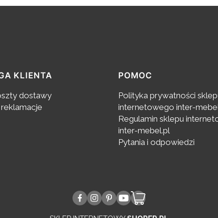
GA KLIENTA
POMOC
oszty dostawy
Polityka prywatności skle
 reklamacje
internetowego inter-mebel
Regulamin sklepu interne
inter-mebel.pl
Pytania i odpowiedzi