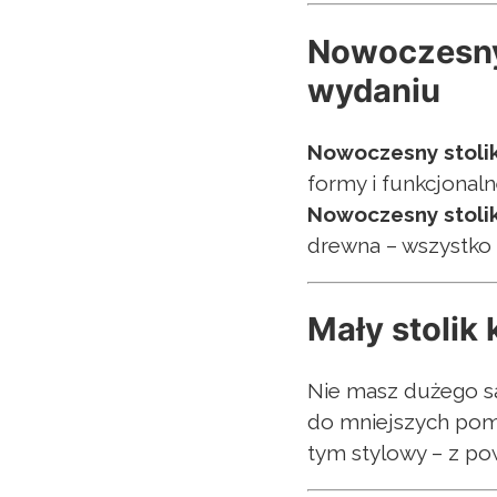
Nowoczesny 
wydaniu
Nowoczesny stol
formy i funkcjonaln
Nowoczesny stoli
drewna – wszystko z
Mały stolik
Nie masz dużego s
do mniejszych pomi
tym stylowy – z po