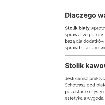
Dlaczego wa
Stolik biały
wprowad
sprawia, że pomies
bazą dla dodatków 
sprawdzi się zarów
Stolik kawo
Jeśli cenisz prakty
Schowasz pod blatem
pozostanie czysty
estetyką a wygodą.