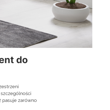
cent do
zestrzeni
 szczególności
ż pasuje zarówno