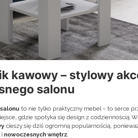
lik kawowy – stylowy ak
snego salonu
 salonu
to nie tylko praktyczny mebel – to serce pr
jsce, gdzie spotyka się design z codziennością. W
wy
cieszy się dziś ogromną popularnością, poniewa
 i
nowoczesnych wnętrz
.