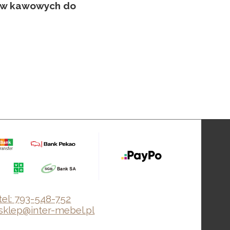
ów kawowych do
tel: 793-548-752
sklep@inter-mebel.pl