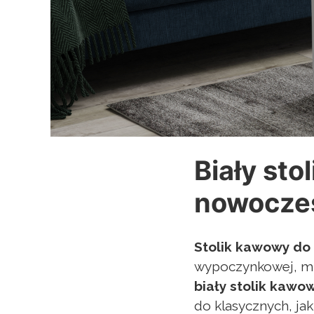
Biały sto
nowocze
Stolik kawowy do
wypoczynkowej, mie
biały stolik kawo
do klasycznych, jak