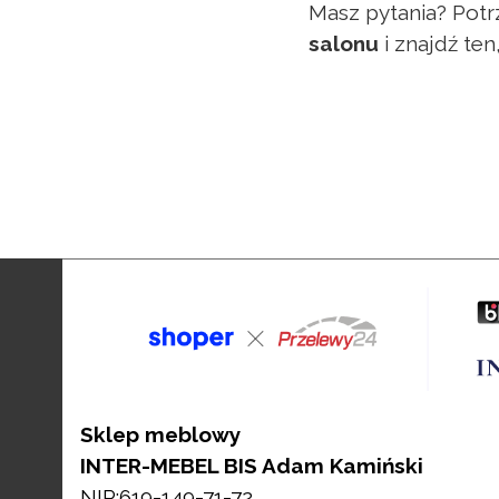
Masz pytania? Potr
salonu
i znajdź ten
Sklep meblowy
INTER-MEBEL BIS Adam Kamiński
NIP:619-149-71-72