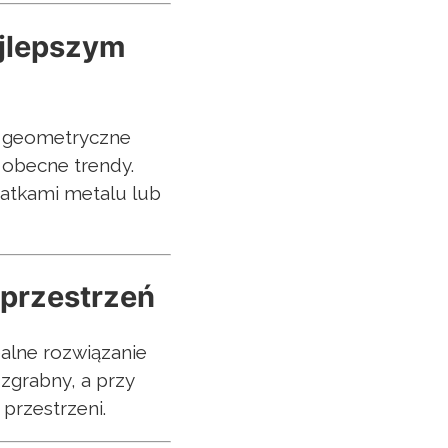
ajlepszym
e, geometryczne
w obecne trendy.
atkami metalu lub
 przestrzeń
ealne rozwiązanie
zgrabny, a przy
przestrzeni.