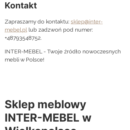
Kontakt
Zapraszamy do kontaktu:
sklep@inter-
mebel.pl
lub zadzwoń pod numer:
+48793548752.
INTER-MEBEL - Twoje źródło nowoczesnych
mebli w Polsce!
Sklep meblowy
INTER-MEBEL w