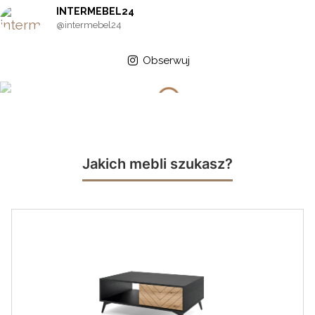
INTERMEBEL24
@intermebel24
Obserwuj
Jakich mebli szukasz?