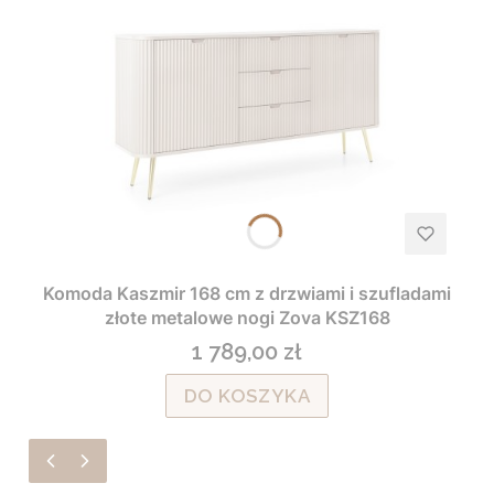
Komoda Kaszmir 168 cm z drzwiami i szufladami
złote metalowe nogi Zova KSZ168
1 789,00 zł
Cena
DO KOSZYKA