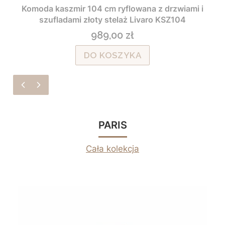
Komoda kaszmir 104 cm ryflowana z drzwiami i
szufladami złoty stelaż Livaro KSZ104
989,00 zł
Cena
DO KOSZYKA
PARIS
Cała kolekcja