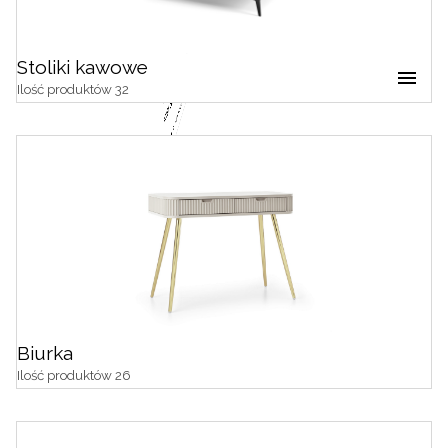
Stoliki kawowe
Stoliki kawowe
Ilość produktów 32
Stoliki kawowe z półką
Biurka
Ilość produktów 26