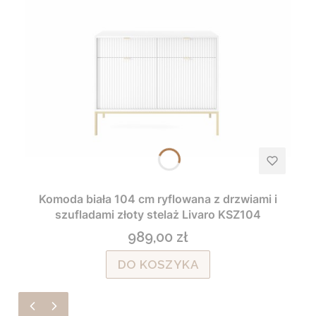
Komoda biała 104 cm ryflowana z drzwiami i
szufladami złoty stelaż Livaro KSZ104
989,00 zł
Cena
DO KOSZYKA