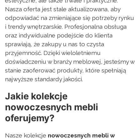
estetyczne, ale także trwałe i praktyczne.
Nasza oferta jest stale aktualizowana, aby
odpowiadać na zmieniające się potrzeby rynku
i trendy wnętrzarskie. Profesjonalna obsługa
oraz indywidualne podejście do klienta
sprawiają, że zakupy u nas to czysta
przyjemność. Dzięki wieloletniemu
doświadczeniu w branży meblowej, jesteśmy w
stanie zaoferować produkty, które spełniają
najwyższe standardy jakości.
Jakie kolekcje
nowoczesnych mebli
oferujemy?
Nasze kolekcje
nowoczesnych mebli w