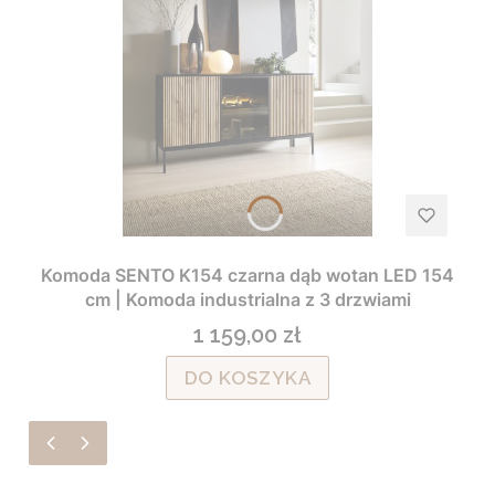
Komoda SENTO K154 czarna dąb wotan LED 154
cm | Komoda industrialna z 3 drzwiami
1 159,00 zł
Cena
DO KOSZYKA