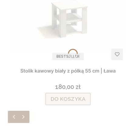
BESTSELLER
Stolik kawowy biały z półką 55 cm | Ława
180,00 zł
Cena
DO KOSZYKA