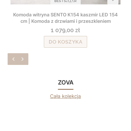
BESTSELLER
Komoda witryna SENTO K154 kaszmir LED 154
cm | Komoda z drzwiami i przeszkleniem
1 079,00 zł
Cena
DO KOSZYKA
ZOVA
Cała kolekcja