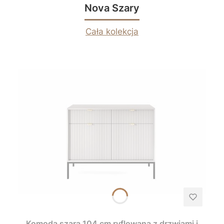
Nova Szary
Cała kolekcja
Komoda szara 104 cm ryflowana z drzwiami i