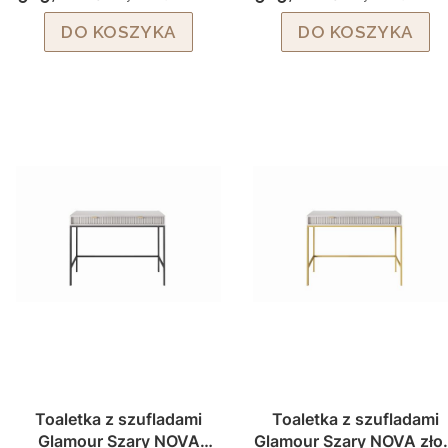
Cena brutto
Cena brutto
DO KOSZYKA
DO KOSZYKA
Toaletka z szufladami
Toaletka z szufladami
Glamour Szary NOVA
Glamour Szary NOVA zło