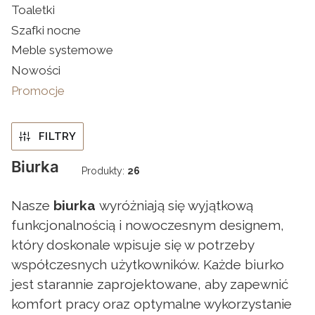
Toaletki
Szafki nocne
Meble systemowe
Nowości
Promocje
Koniec menu
FILTRY
Biurka
Produkty:
26
Nasze
biurka
wyróżniają się wyjątkową
funkcjonalnością i nowoczesnym designem,
który doskonale wpisuje się w potrzeby
współczesnych użytkowników. Każde biurko
jest starannie zaprojektowane, aby zapewnić
komfort pracy oraz optymalne wykorzystanie