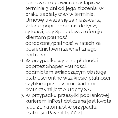
zamówienie powinna nastąpić w
terminie 3 dni od jego złożenia. W
braku zapłaty w w/w terminie,
Umowę uważa się za niezawartą.
Zdanie poprzednie nie dotyczy
sytuacji, gdy Sprzedawca oferuje
klientom płatność
odroczoną/płatność w ratach za
pośrednictwem zewnętrznego
partnera.
W przypadku wyboru płatności
poprzez Shoper Płatności,
podmiotem świadczącym obsługę
płatności online w zakresie płatności
szybkimi przelewami i kartami
płatniczymi jest Autopay S.A.
W przypadku przesyłki pobraniowej
kurierem InPost doliczana jest kwota
5,00 zł, natomiast w przypadku
płatności PayPal 15,00 zł.