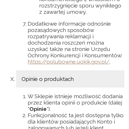
rozstrzygnięcie sporu wynikłego
z zawartej umowy.
Dodatkowe informacje odnośnie
pozasądowych sposobów
rozpatrywania reklamacji i
dochodzenia roszczeń można
uzyskać także na stronie Urzędu
Ochrony Konkurencji i Konsumentów:
https://polubowne.uokik.gov.pl/
.
Opinie o produktach
W Sklepie istnieje możliwość dodania
przez klienta opinii o produkcie (dalej
"
Opinie
").
Funkcjonalność ta jest dostępna tylko
dla klientów posiadających Konto i
zalogowanych lub jeżeli klient