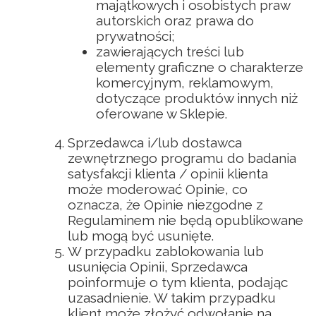
majątkowych i osobistych praw
autorskich oraz prawa do
prywatności;
zawierających treści lub
elementy graficzne o charakterze
komercyjnym, reklamowym,
dotyczące produktów innych niż
oferowane w Sklepie.
Sprzedawca i/lub dostawca
zewnętrznego programu do badania
satysfakcji klienta / opinii klienta
może moderować Opinie, co
oznacza, że Opinie niezgodne z
Regulaminem nie będą opublikowane
lub mogą być usunięte.
W przypadku zablokowania lub
usunięcia Opinii, Sprzedawca
poinformuje o tym klienta, podając
uzasadnienie. W takim przypadku
klient może złożyć odwołanie na