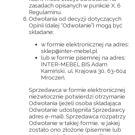
zasadach opisanych w punkcie X. 6
Regulaminu.
Odwołania od decyzji dotyczących
Opinii (dalej “Odwołanie”) mogą być
składane:
w formie elektronicznej na adres:
sklep@inter-mebel.pl
lub w formie pisemnej na adres:
INTER-MEBEL BIS Adam
Kamiński, ul. Krajowa 30, 63-604
Mroczeń.
Sprzedawca w formie elektronicznej
niezwłocznie potwierdzi otrzymanie
Odwołania (jeżeli osoba skladająca
Odwołanie udostępniła Sprzedawcy
adres e-mail). Sprzedawca rozpatrzy
Odwołanie w takiej formie, w jakiej
zostało ono złożone (pisemnie lub