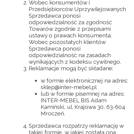
Wobec konsumentów i
Przedsiębiorców Uprzywilejowanych
Sprzedawca ponosi
odpowiedzialność za zgodność
Towarów zgodnie z przepisami
ustawy o prawach konsumenta.
Wobec pozostałych klientów
Sprzedawca ponosi
odpowiedzialność na zasadach
wynikających z kodeksu cywilnego.
Reklamacje mogą być składane:
w formie elektronicznej na adres:
sklep@inter-mebel.pl
lub w formie pisemnej na adres:
INTER-MEBEL BIS Adam
Kamiński, ul. Krajowa 30, 63-604
Mroczeń.
Sprzedawca rozpatrzy reklamację w
takiej formie, w jakiej została ona