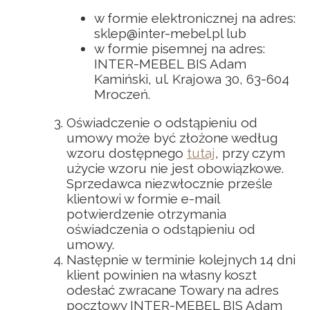
w formie elektronicznej na adres:
sklep@inter-mebel.pl lub
w formie pisemnej na adres:
INTER-MEBEL BIS Adam
Kamiński, ul. Krajowa 30, 63-604
Mroczeń.
Oświadczenie o odstąpieniu od
umowy może być złożone według
wzoru dostępnego
tutaj
, przy czym
użycie wzoru nie jest obowiązkowe.
Sprzedawca niezwłocznie prześle
klientowi w formie e-mail
potwierdzenie otrzymania
oświadczenia o odstąpieniu od
umowy.
Następnie w terminie kolejnych 14 dni
klient powinien na własny koszt
odesłać zwracane Towary na adres
pocztowy INTER-MEBEL BIS Adam