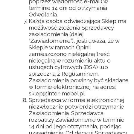
poprzez wiadomość e-mail) w
terminie 14 dni od otrzymania
Odwołania.
Każda osoba odwiedzająca Sklep ma
możliwość złożenia Sprzedawcy
zawiadomienia (dalej
“Zawiadomienie”), jeśli uważa, że w
Sklepie w ramach Opinii
zamieszczono nielegalną treść
nielegalną w rozumieniu aktu o
usługach cyfrowych (DSA) lub
sprzeczną z Regulaminem.
Zawiadomienia powinny być składane
w formie elektronicznej na adres:
sklep@inter-mebel.pl.
Sprzedawca w formie elektronicznej
niezwłocznie potwierdzi otrzymanie
Zawiadomienia. Sprzedawca
rozpatrzy Zawiadomienie w terminie
14 dni od jego otrzymania, podając
uzasadnienie. Od decyzji Sprzedawcy