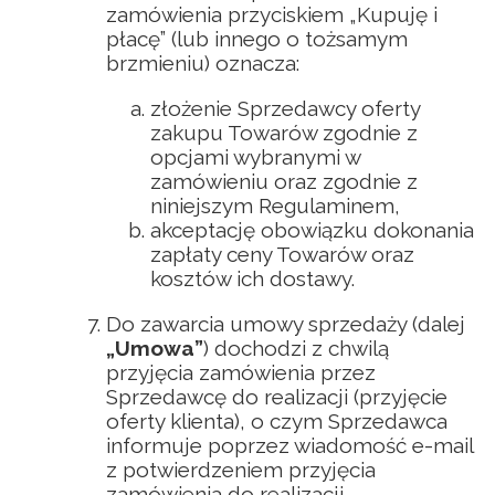
zamówienia przyciskiem „Kupuję i
płacę” (lub innego o tożsamym
brzmieniu) oznacza:
złożenie Sprzedawcy oferty
zakupu Towarów zgodnie z
opcjami wybranymi w
zamówieniu oraz zgodnie z
niniejszym Regulaminem,
akceptację obowiązku dokonania
zapłaty ceny Towarów oraz
kosztów ich dostawy.
Do zawarcia umowy sprzedaży (dalej
„Umowa”
) dochodzi z chwilą
przyjęcia zamówienia przez
Sprzedawcę do realizacji (przyjęcie
oferty klienta), o czym Sprzedawca
informuje poprzez wiadomość e-mail
z potwierdzeniem przyjęcia
zamówienia do realizacji.