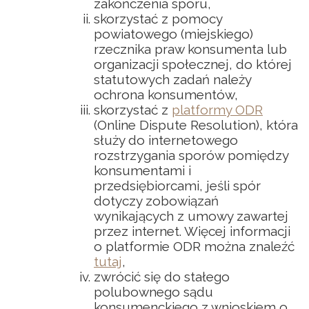
zakończenia sporu,
skorzystać z pomocy
powiatowego (miejskiego)
rzecznika praw konsumenta lub
organizacji społecznej, do której
statutowych zadań należy
ochrona konsumentów,
skorzystać z
platformy ODR
(Online Dispute Resolution), która
służy do internetowego
rozstrzygania sporów pomiędzy
konsumentami i
przedsiębiorcami, jeśli spór
dotyczy zobowiązań
wynikających z umowy zawartej
przez internet. Więcej informacji
o platformie ODR można znaleźć
tutaj
,
zwrócić się do stałego
polubownego sądu
konsumenckiego z wnioskiem o