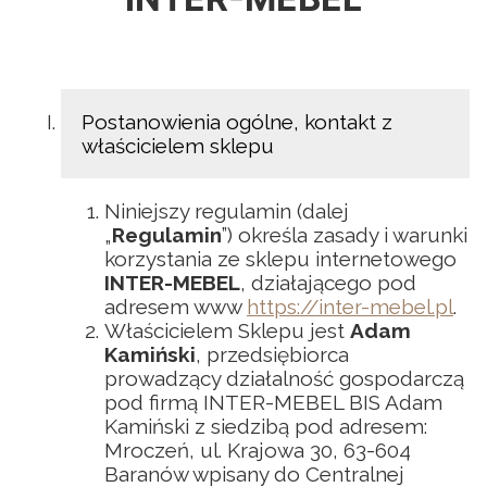
Postanowienia ogólne, kontakt z
właścicielem sklepu
Niniejszy regulamin (dalej
„
Regulamin
”) określa zasady i warunki
korzystania ze sklepu internetowego
INTER-MEBEL
, działającego pod
adresem www
https://inter-mebel.pl
.
Właścicielem Sklepu jest
Adam
Kamiński
, przedsiębiorca
prowadzący działalność gospodarczą
pod firmą INTER-MEBEL BIS Adam
Kamiński z siedzibą pod adresem:
Mroczeń, ul. Krajowa 30, 63-604
Baranów wpisany do Centralnej