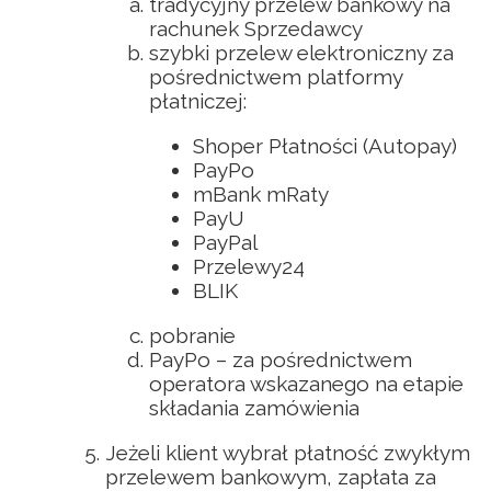
tradycyjny przelew bankowy na
rachunek Sprzedawcy
szybki przelew elektroniczny za
pośrednictwem platformy
płatniczej:
Shoper Płatności (Autopay)
PayPo
mBank mRaty
PayU
PayPal
Przelewy24
BLIK
pobranie
PayPo – za pośrednictwem
operatora wskazanego na etapie
składania zamówienia
Jeżeli klient wybrał płatność zwykłym
przelewem bankowym, zapłata za