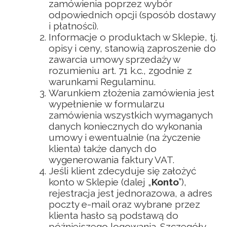
zamówienia poprzez wybór
odpowiednich opcji (sposób dostawy
i płatności).
Informacje o produktach w Sklepie, tj.
opisy i ceny, stanowią zaproszenie do
zawarcia umowy sprzedaży w
rozumieniu art. 71 k.c., zgodnie z
warunkami Regulaminu.
Warunkiem złożenia zamówienia jest
wypełnienie w formularzu
zamówienia wszystkich wymaganych
danych koniecznych do wykonania
umowy i ewentualnie (na życzenie
klienta) także danych do
wygenerowania faktury VAT.
Jeśli klient zdecyduje się założyć
konto w Sklepie (dalej „
Konto
”),
rejestracja jest jednorazowa, a adres
poczty e-mail oraz wybrane przez
klienta hasło są podstawą do
późniejszego logowania. Szczegóły