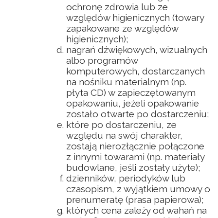
ochronę zdrowia lub ze
względów higienicznych (towary
zapakowane ze względów
higienicznych);
nagrań dźwiękowych, wizualnych
albo programów
komputerowych, dostarczanych
na nośniku materialnym (np.
płyta CD) w zapieczętowanym
opakowaniu, jeżeli opakowanie
zostało otwarte po dostarczeniu;
które po dostarczeniu, ze
względu na swój charakter,
zostają nierozłącznie połączone
z innymi towarami (np. materiały
budowlane, jeśli zostały użyte);
dzienników, periodyków lub
czasopism, z wyjątkiem umowy o
prenumeratę (prasa papierowa);
których cena zależy od wahań na