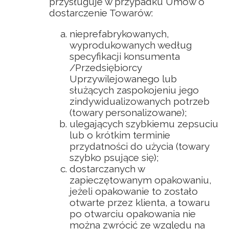
przysługuje w przypadku Umów o
dostarczenie Towarów:
nieprefabrykowanych,
wyprodukowanych według
specyfikacji konsumenta
/Przedsiębiorcy
Uprzywilejowanego lub
służących zaspokojeniu jego
zindywidualizowanych potrzeb
(towary personalizowane);
ulegających szybkiemu zepsuciu
lub o krótkim terminie
przydatności do użycia (towary
szybko psujące się);
dostarczanych w
zapieczętowanym opakowaniu,
jeżeli opakowanie to zostało
otwarte przez klienta, a towaru
po otwarciu opakowania nie
można zwrócić ze względu na