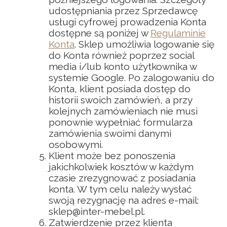
udostępniania przez Sprzedawcę
usługi cyfrowej prowadzenia Konta
dostępne są poniżej w
Regulaminie
Konta
. Sklep umożliwia logowanie się
do Konta również poprzez social
media i/lub konto użytkownika w
systemie Google. Po zalogowaniu do
Konta, klient posiada dostęp do
historii swoich zamówień, a przy
kolejnych zamówieniach nie musi
ponownie wypełniać formularza
zamówienia swoimi danymi
osobowymi.
Klient może bez ponoszenia
jakichkolwiek kosztów w każdym
czasie zrezygnować z posiadania
konta. W tym celu należy wysłać
swoją rezygnację na adres e-mail:
sklep@inter-mebel.pl.
Zatwierdzenie przez klienta