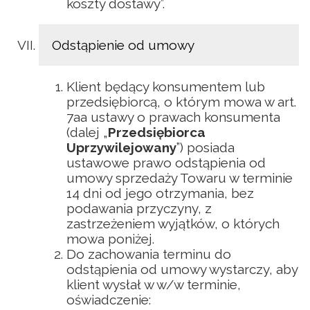
koszty dostawy”.
Odstąpienie od umowy
Klient będący konsumentem lub
przedsiębiorcą, o którym mowa w art.
7aa ustawy o prawach konsumenta
(dalej „
Przedsiębiorca
Uprzywilejowany
”) posiada
ustawowe prawo odstąpienia od
umowy sprzedaży Towaru w terminie
14 dni od jego otrzymania, bez
podawania przyczyny, z
zastrzeżeniem wyjątków, o których
mowa poniżej.
Do zachowania terminu do
odstąpienia od umowy wystarczy, aby
klient wysłał w w/w terminie,
oświadczenie: