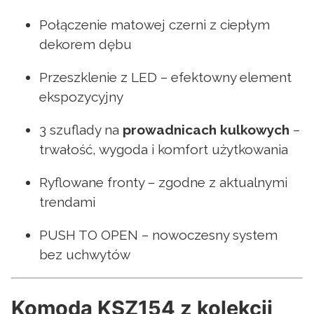
Połączenie matowej czerni z ciepłym
dekorem dębu
Przeszklenie z LED – efektowny element
ekspozycyjny
3 szuflady na
prowadnicach kulkowych
–
trwałość, wygoda i komfort użytkowania
Ryflowane fronty – zgodne z aktualnymi
trendami
PUSH TO OPEN – nowoczesny system
bez uchwytów
Komoda KSZ154 z kolekcji