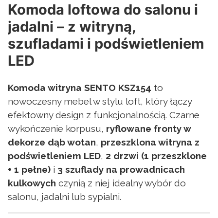
Komoda loftowa do salonu i
jadalni – z witryną,
szufladami i podświetleniem
LED
Komoda witryna SENTO KSZ154
to
nowoczesny mebel w stylu loft, który łączy
efektowny design z funkcjonalnością. Czarne
wykończenie korpusu,
ryflowane fronty w
dekorze dąb wotan
,
przeszklona witryna z
podświetleniem LED
,
2 drzwi (1 przeszklone
+ 1 pełne)
i
3 szuflady na prowadnicach
kulkowych
czynią z niej idealny wybór do
salonu, jadalni lub sypialni.