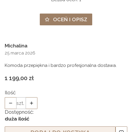
OCEŃ I OPISZ
Michalina
25 marca 2026
Komoda przepiękna i bardzo profesjonalna dostawa.
Cena
1 199,00 zł
Ilość
szt.
Dostępność:
duża ilość