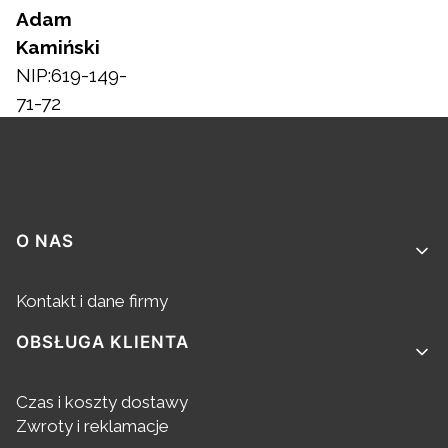
Adam
Kamiński
NIP:619-149-
71-72
Linki w stopce
O NAS
Kontakt i dane firmy
OBSŁUGA KLIENTA
Czas i koszty dostawy
Zwroty i reklamacje