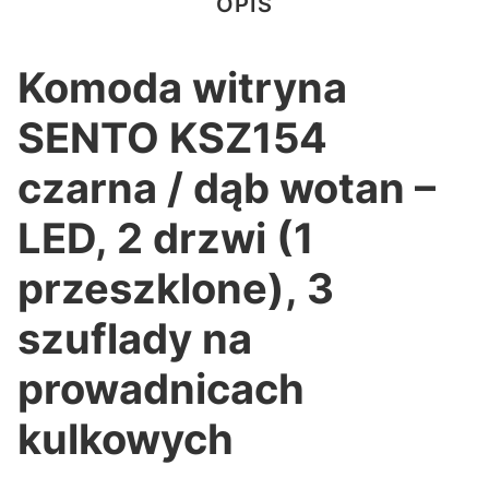
OPIS
Komoda witryna
SENTO KSZ154
czarna / dąb wotan –
LED, 2 drzwi (1
przeszklone), 3
szuflady na
prowadnicach
kulkowych