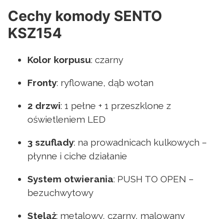
Cechy komody SENTO
KSZ154
Kolor korpusu
: czarny
Fronty
: ryflowane, dąb wotan
2 drzwi
: 1 pełne + 1 przeszklone z
oświetleniem LED
3 szuflady
: na prowadnicach kulkowych –
płynne i ciche działanie
System otwierania
: PUSH TO OPEN –
bezuchwytowy
Stelaż
: metalowy, czarny, malowany