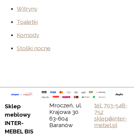
Witryny
Toaletki
Komody
Stoliki nocne
Mroczeń, ul.
tel: 793-548-
Sklep
Krajowa 30
752
meblowy
63-604
sklep@inter-
INTER-
Baranów
mebel.pl
MEBEL BIS