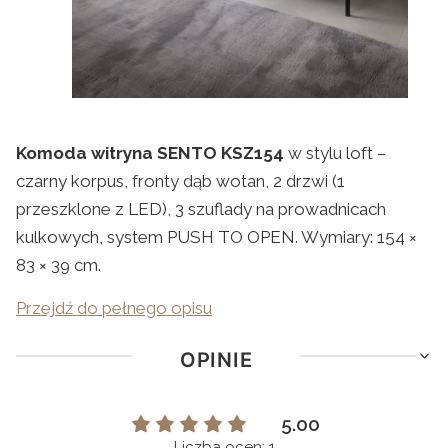
Komoda witryna SENTO KSZ154
w stylu loft –
czarny korpus, fronty dąb wotan, 2 drzwi (1
przeszklone z LED), 3 szuflady na prowadnicach
kulkowych, system PUSH TO OPEN. Wymiary: 154 ×
83 × 39 cm.
Przejdź do pełnego opisu
OPINIE
5.00
Liczba ocen: 1