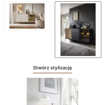
Stwórz stylizację