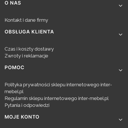
Linki w stopce
O NAS
Kontakt i dane firmy
OBSŁUGA KLIENTA
Czas i koszty dostawy
Zwroty i reklamacje
POMOC
Polityka prywatności sklepu internetowego inter-
mebel.pl
Regulamin sklepu internetowego inter-mebel.pl
Pytania i odpowiedzi
MOJE KONTO