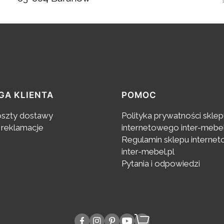
GA KLIENTA
POMOC
oszty dostawy
Polityka prywatności skle
 reklamacje
internetowego inter-mebel
Regulamin sklepu interne
inter-mebel.pl
Pytania i odpowiedzi