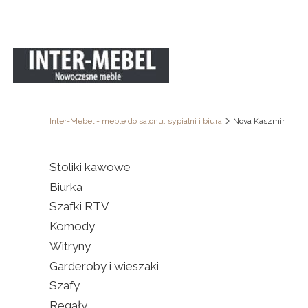
Inter-Mebel - meble do salonu, sypialni i biura
Nova Kaszmir
Stoliki kawowe
Biurka
Szafki RTV
Komody
Witryny
Garderoby i wieszaki
Szafy
Regały