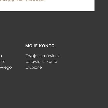
MOJE KONTO
pu
Twoje zamówienia
.pl
Ustawienia konta
towego
Ulubione