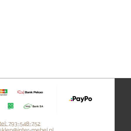
tel: 793-548-752
sklep@inter-mebel.pl