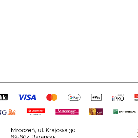
Mroczeń, ul. Krajowa 30
63-604 Baranów