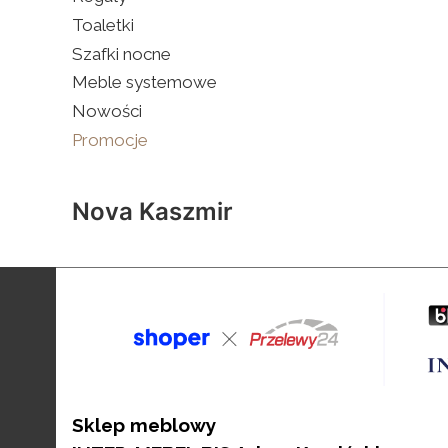
Toaletki
Szafki nocne
Meble systemowe
Nowości
Promocje
Koniec menu
Nova Kaszmir
Sklep meblowy