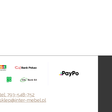
tel: 793-548-752
sklep@inter-mebel.pl