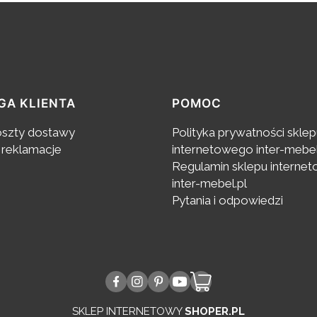
GA KLIENTA
POMOC
oszty dostawy
Polityka prywatności skle
 reklamacje
internetowego inter-mebel
Regulamin sklepu interne
inter-mebel.pl
Pytania i odpowiedzi
SKLEP INTERNETOWY
SHOPER.PL