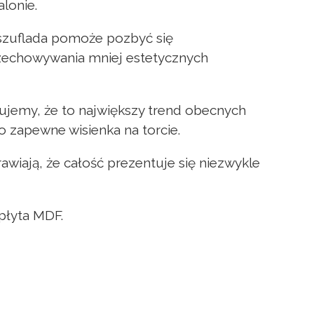
lonie.
szuflada pomoże pozbyć się
rzechowywania mniej estetycznych
tujemy, że to największy trend obecnych
o zapewne wisienka na torcie.
wiają, że całość prezentuje się niezwykle
płyta MDF.