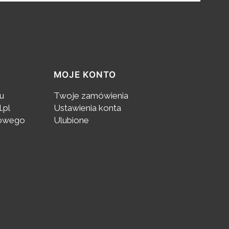
MOJE KONTO
pu
Twoje zamówienia
.pl
Ustawienia konta
towego
Ulubione