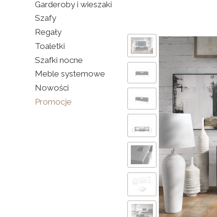
Garderoby i wieszaki
Szafy
Regały
Toaletki
Szafki nocne
Meble systemowe
Nowości
Promocje
Koniec menu