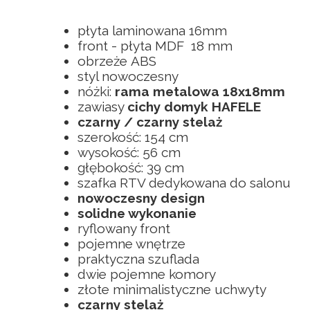
płyta laminowana 16mm
front - płyta MDF 18 mm
obrzeże ABS
styl nowoczesny
nóżki:
rama metalowa 18x18mm
zawiasy
cichy domyk HAFELE
czarny / czarny stelaż
szerokość: 154 cm
wysokość: 56 cm
głębokość: 39 cm
szafka RTV dedykowana do salonu
nowoczesny design
solidne wykonanie
ryflowany front
pojemne wnętrze
praktyczna szuflada
dwie pojemne komory
złote minimalistyczne uchwyty
czarny stelaż