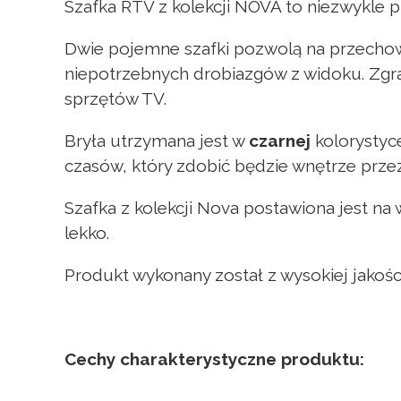
Szafka RTV z kolekcji NOVA to niezwykle p
Dwie pojemne szafki pozwolą na przechow
niepotrzebnych drobiazgów z widoku. Zgr
sprzętów TV.
Bryła utrzymana jest w
czarnej
kolorystyc
czasów, który zdobić będzie wnętrze prze
Szafka z kolekcji Nova postawiona jest na
lekko.
Produkt wykonany został z wysokiej jakośc
Cechy charakterystyczne produktu: