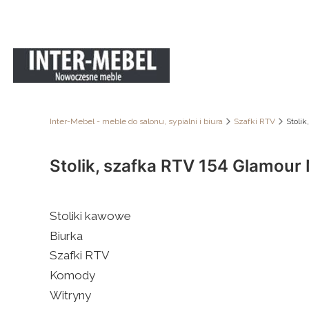
Inter-Mebel - meble do salonu, sypialni i biura
Szafki RTV
Stoli
Stolik, szafka RTV 154 Glamour
Stoliki kawowe
Biurka
Szafki RTV
Komody
dni
Witryny