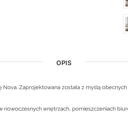
OPIS
 Nova. Zaprojektowana została z myślą obecnych 
ę w nowoczesnych wnętrzach, pomieszczeniach biur