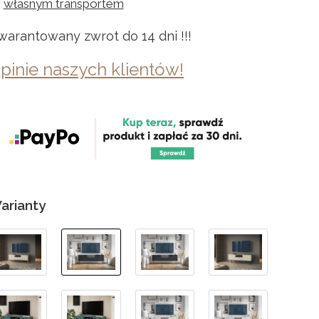
własnym transportem
warantowany zwrot do 14 dni !!!
pinie naszych klientów!
arianty