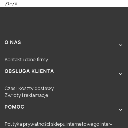
71-72
Linki w stopce
O NAS
Kontakt i dane firmy
OBSŁUGA KLIENTA
Czas i koszty dostawy
Zwroty i reklamacje
POMOC
Polityka prywatności sklepu internetowego inter-