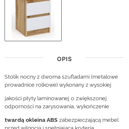
OPIS
Stolik nocny z dwoma szufladami (metalowe
prowadnice rolkowe) wykonany z wysokiej
jakości płyty laminowanej o zwiększonej
odporności na zarysowania, wykończenie
twardą okleina ABS
zabezpieczającą mebel
przed wilgocią i spełniająca kryteria