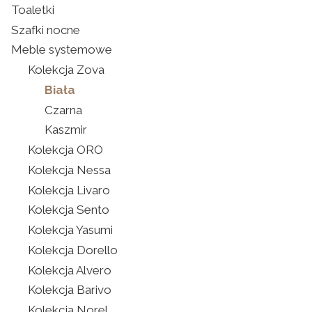
Toaletki
Szafki nocne
Meble systemowe
Kolekcja Zova
Biała
Czarna
Kaszmir
Kolekcja ORO
Kolekcja Nessa
Kolekcja Livaro
Kolekcja Sento
Kolekcja Yasumi
Kolekcja Dorello
Kolekcja Alvero
Kolekcja Barivo
Kolekcja Norel